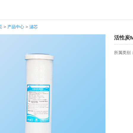
页
>
产品中心
>
滤芯
活性炭M
所属类别