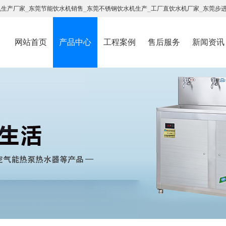
机生产厂家
_
东莞节能饮水机销售
_
东莞不锈钢饮水机生产
_
工厂直饮水机厂家
_
东莞步
网站首页
产品中心
工程案例
售后服务
新闻资讯