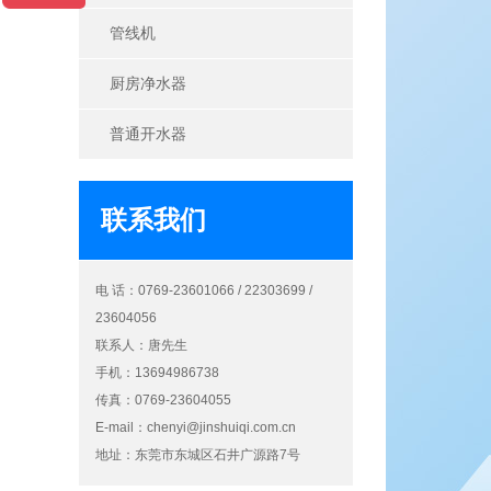
管线机
厨房净水器
普通开水器
联系我们
电 话：0769-23601066 / 22303699 /
23604056
联系人：唐先生
手机：13694986738
传真：0769-23604055
E-mail：
chenyi@jinshuiqi.com.cn
地址：东莞市东城区石井广源路7号