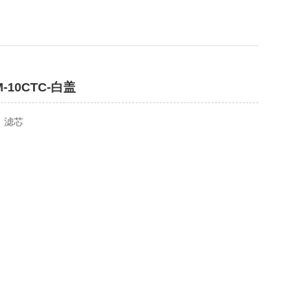
-10CTC-白盖
：滤芯