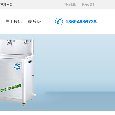
进式开水器
网站地图
联系我们
13694986738
关于晨怡
联系我们