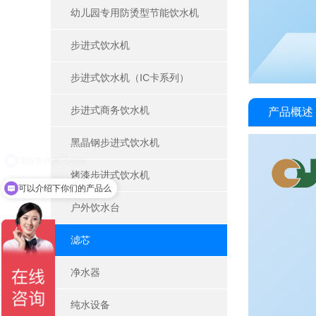
幼儿园专用防烫型节能饮水机
步进式饮水机
步进式饮水机（IC卡系列）
步进式商务饮水机
产品概述
黑晶钢步进式饮水机
烤漆步进式饮水机
可以介绍下你们的产品么
户外饮水台
滤芯
净水器
纯水设备