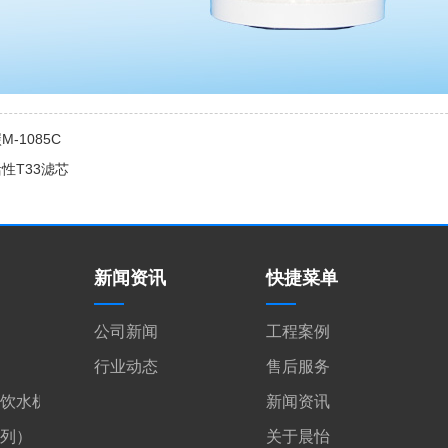
M-1085C
性T33滤芯
新闻资讯
快捷菜单
公司新闻
工程案例
行业动态
售后服务
饮水机
新闻资讯
系列）
关于晨怡