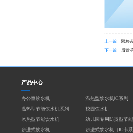
上一篇：
颗粒碳
下一篇：
后置活
产品中心
办公室饮水机
温热型饮水机IC系列
温热型节能饮水机系列
校园饮水机
冰热型节能饮水机
幼儿园专用防烫型节能
步进式饮水机
步进式饮水机（IC卡