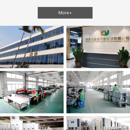
More+