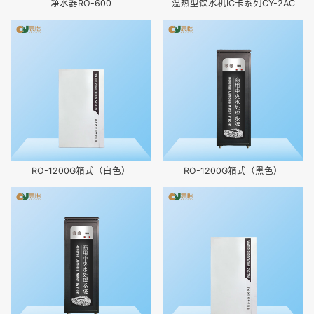
净水器RO-600
温热型饮水机IC卡系列CY-2AC
RO-1200G箱式（白色）
RO-1200G箱式（黑色）