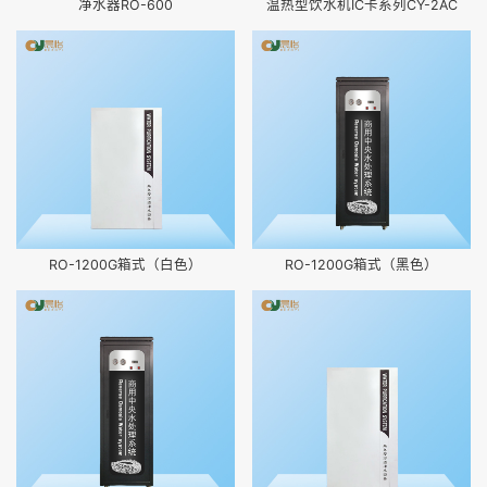
净水器RO-600
温热型饮水机IC卡系列CY-2AC
RO-1200G箱式（白色）
RO-1200G箱式（黑色）