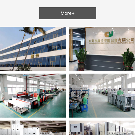
More+