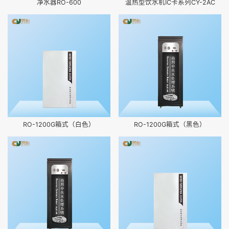
净水器RO-600
温热型饮水机IC卡系列CY-2AC
RO-1200G箱式（白色）
RO-1200G箱式（黑色）