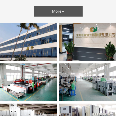
More+