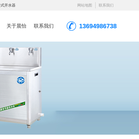
进式开水器
网站地图
联系我们
13694986738
关于晨怡
联系我们