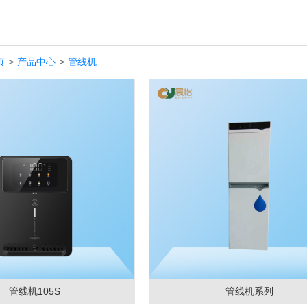
页
>
产品中心
>
管线机
管线机105S
管线机系列