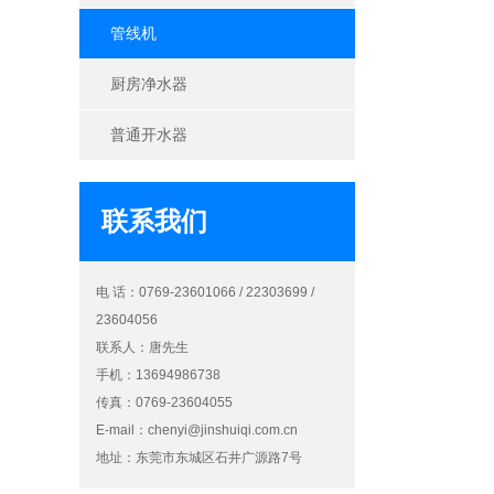
管线机
厨房净水器
普通开水器
联系我们
电 话：0769-23601066 / 22303699 /
23604056
联系人：唐先生
手机：13694986738
传真：0769-23604055
E-mail：
chenyi@jinshuiqi.com.cn
地址：东莞市东城区石井广源路7号