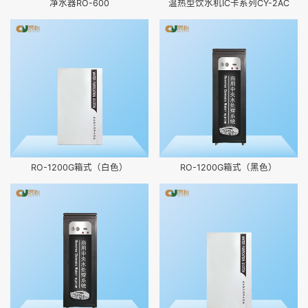
净水器RO-600
温热型饮水机IC卡系列CY-2AC
RO-1200G箱式（白色）
RO-1200G箱式（黑色）