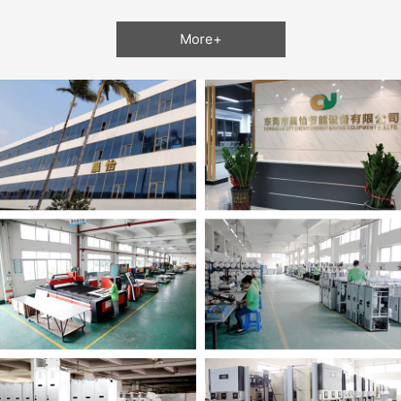
More+