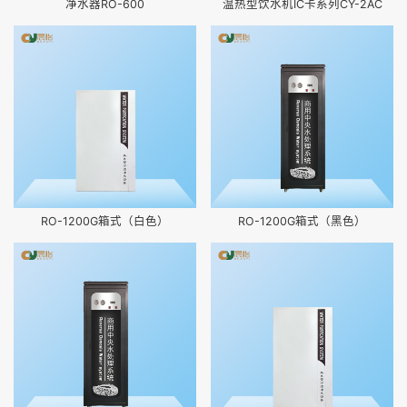
净水器RO-600
温热型饮水机IC卡系列CY-2AC
RO-1200G箱式（白色）
RO-1200G箱式（黑色）