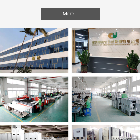
More+