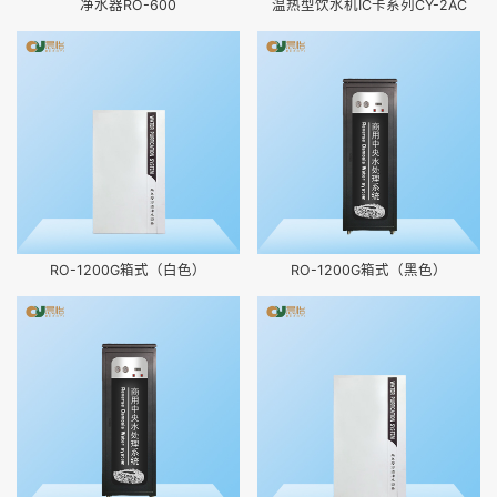
净水器RO-600
温热型饮水机IC卡系列CY-2AC
RO-1200G箱式（白色）
RO-1200G箱式（黑色）