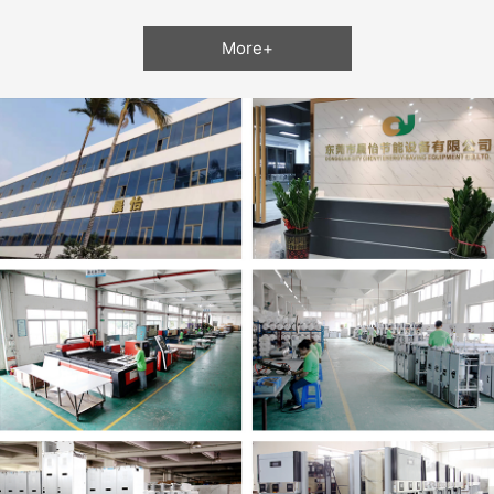
More+