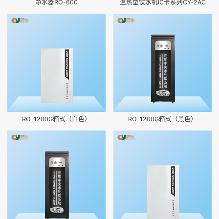
净水器RO-600
温热型饮水机IC卡系列CY-2AC
RO-1200G箱式（白色）
RO-1200G箱式（黑色）