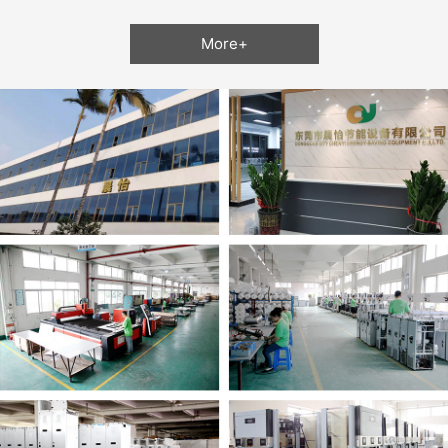
More+