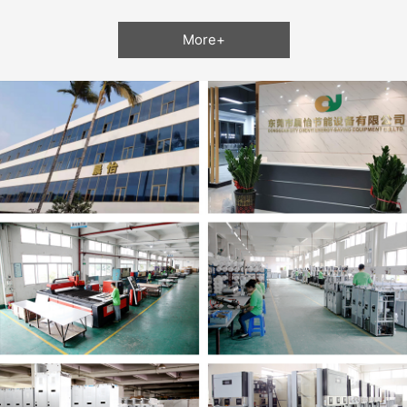
More+