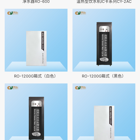
净水器RO-600
温热型饮水机IC卡系列CY-2AC
RO-1200G箱式（白色）
RO-1200G箱式（黑色）