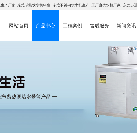
机生产厂家
_
东莞节能饮水机销售
_
东莞不锈钢饮水机生产
_
工厂直饮水机厂家
_
东莞步
网站首页
产品中心
工程案例
售后服务
新闻资讯