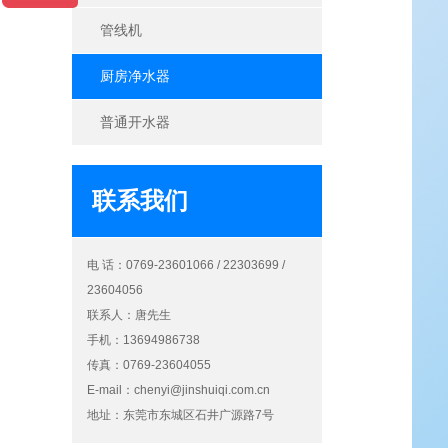
管线机
厨房净水器
普通开水器
联系我们
电 话：0769-23601066 / 22303699 /
23604056
联系人：唐先生
手机：13694986738
传真：0769-23604055
E-mail：
chenyi@jinshuiqi.com.cn
地址：东莞市东城区石井广源路7号