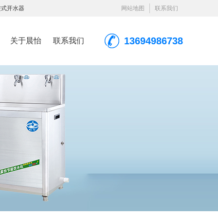
进式开水器
网站地图
联系我们
13694986738
关于晨怡
联系我们