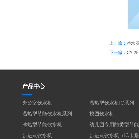
上一篇：
净水
下一篇：
CY-25
产品中心
办公室饮水机
温热型饮水机IC系列
温热型节能饮水机系列
校园饮水机
冰热型节能饮水机
幼儿园专用防烫型节能
步进式饮水机
步进式饮水机（IC卡