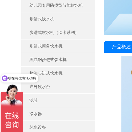
幼儿园专用防烫型节能饮水机
步进式饮水机
步进式饮水机（IC卡系列）
步进式商务饮水机
产品概述
黑晶钢步进式饮水机
现在有优惠活动吗
烤漆步进式饮水机
可以介绍下你们的产品么
户外饮水台
滤芯
净水器
纯水设备