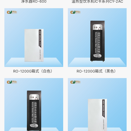
净水器RO-600
温热型饮水机IC卡系列CY-2AC
RO-1200G箱式（白色）
RO-1200G箱式（黑色）