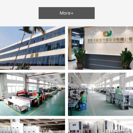
More+