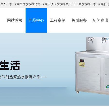
机生产厂家
_
东莞节能饮水机销售
_
东莞不锈钢饮水机生产
_
工厂直饮水机厂家
_
东莞步
网站首页
产品中心
工程案例
售后服务
新闻资讯