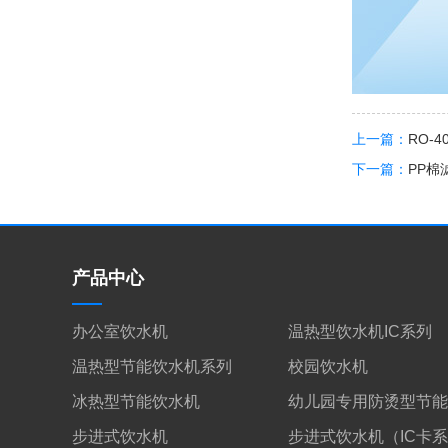
上一篇：
RO-4
下一篇：
PP棉滤
产品中心
办公室饮水机
温热型饮水机IC系列
温热型节能饮水机系列
校园饮水机
冰热型节能饮水机
幼儿园专用防烫型节能
步进式饮水机
步进式饮水机（IC卡