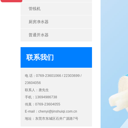
管线机
厨房净水器
普通开水器
联系我们
电 话：0769-23601066 / 22303699 /
23604056
联系人：唐先生
手机：13694986738
传真：0769-23604055
E-mail：
chenyi@jinshuiqi.com.cn
地址：东莞市东城区石井广源路7号