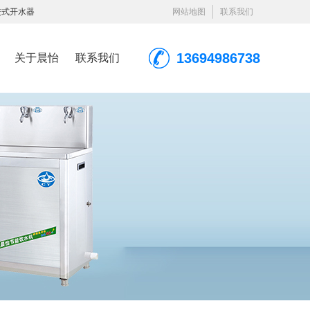
进式开水器
网站地图
联系我们
13694986738
关于晨怡
联系我们