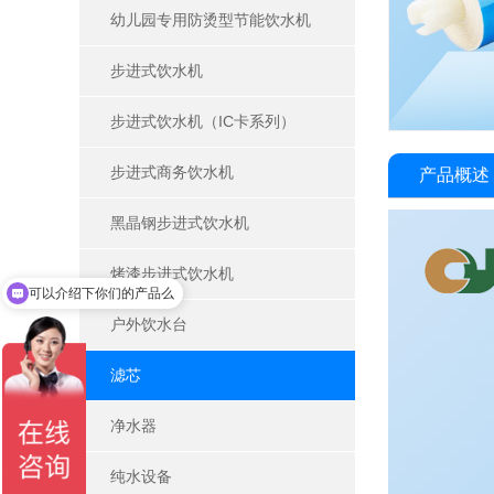
幼儿园专用防烫型节能饮水机
步进式饮水机
步进式饮水机（IC卡系列）
步进式商务饮水机
产品概述
黑晶钢步进式饮水机
烤漆步进式饮水机
可以介绍下你们的产品么
户外饮水台
滤芯
净水器
纯水设备