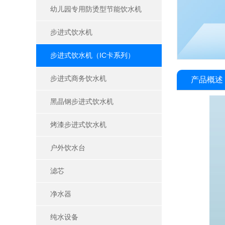
幼儿园专用防烫型节能饮水机
步进式饮水机
步进式饮水机（IC卡系列）
步进式商务饮水机
产品概述
黑晶钢步进式饮水机
烤漆步进式饮水机
户外饮水台
滤芯
净水器
纯水设备