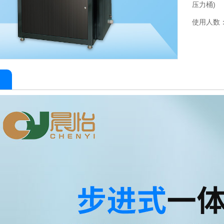
压力桶)
使用人数：