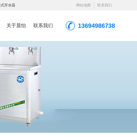
进式开水器
网站地图
联系我们
13694986738
关于晨怡
联系我们