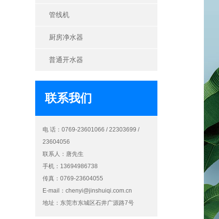
管线机
厨房净水器
普通开水器
联系我们
电 话：0769-23601066 / 22303699 /
23604056
联系人：唐先生
手机：13694986738
传真：0769-23604055
E-mail：
chenyi@jinshuiqi.com.cn
地址：东莞市东城区石井广源路7号