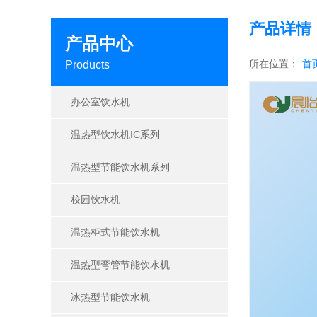
产品详情
产品中心
所在位置：
首
Products
办公室饮水机
温热型饮水机IC系列
温热型节能饮水机系列
校园饮水机
温热柜式节能饮水机
温热型弯管节能饮水机
冰热型节能饮水机