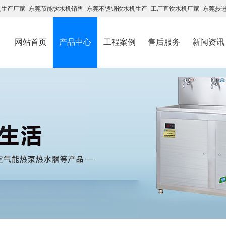
机生产厂家
_
东莞节能饮水机销售
_
东莞不锈钢饮水机生产
_
工厂直饮水机厂家
_
东莞步
网站首页
产品中心
工程案例
售后服务
新闻资讯