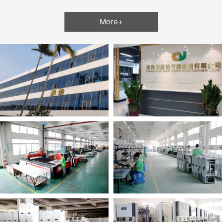
More+