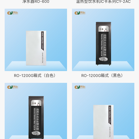
净水器RO-600
温热型饮水机IC卡系列CY-2AC
RO-1200G箱式（白色）
RO-1200G箱式（黑色）