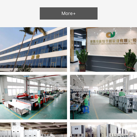
More+