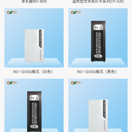
净水器RO-600
温热型饮水机IC卡系列CY-2AC
RO-1200G箱式（白色）
RO-1200G箱式（黑色）