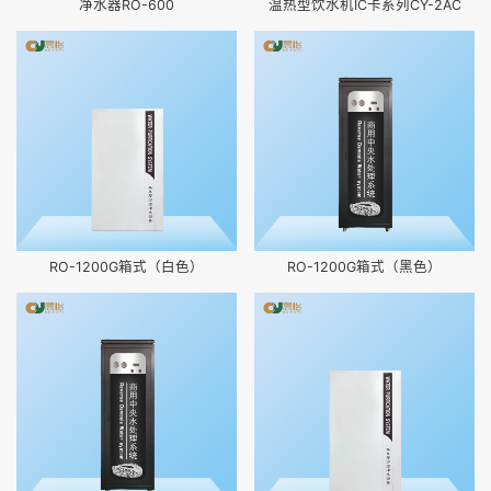
净水器RO-600
温热型饮水机IC卡系列CY-2AC
RO-1200G箱式（白色）
RO-1200G箱式（黑色）