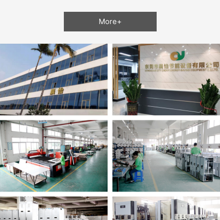
More+