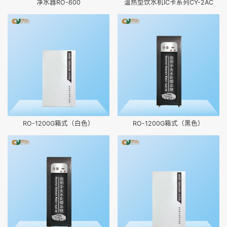
净水器RO-600
温热型饮水机IC卡系列CY-2AC
RO-1200G箱式（白色）
RO-1200G箱式（黑色）