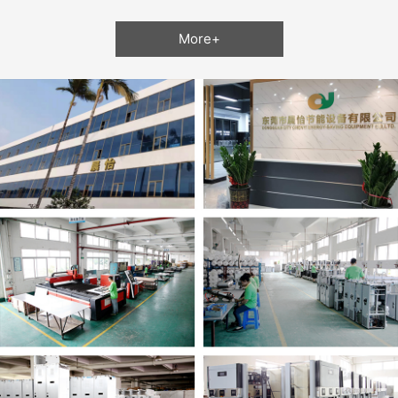
More+