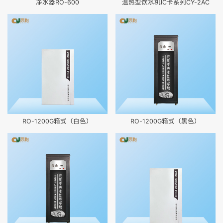
净水器RO-600
温热型饮水机IC卡系列CY-2AC
RO-1200G箱式（白色）
RO-1200G箱式（黑色）