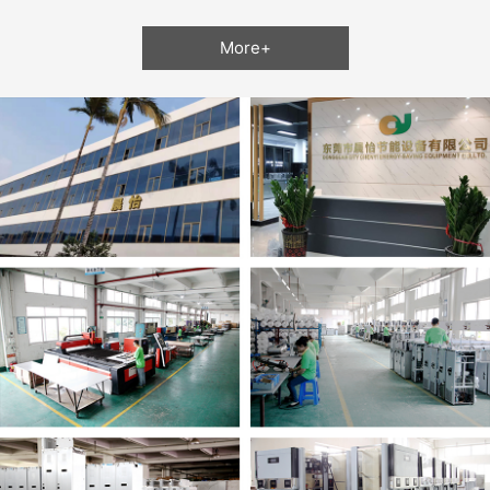
More+