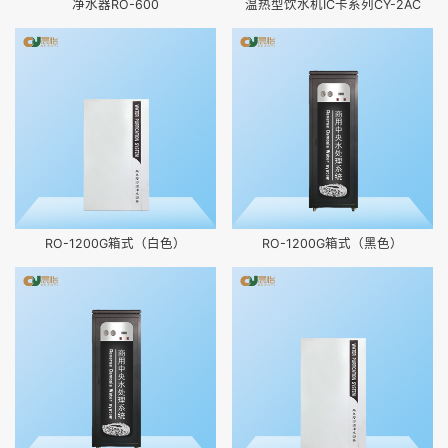
净水器RO-600
温热型饮水机IC卡系列CY-2AC
RO-1200G箱式（白色）
RO-1200G箱式（黑色）