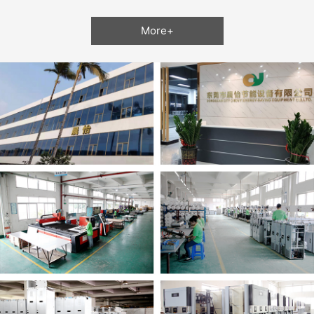
More+