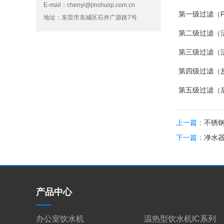
E-mail：
chenyi@jinshuiqi.com.cn
第一级过滤（
地址：东莞市东城区石井广源路7号
第二级过滤（
第三级过滤（
第四级过滤（
第五级过滤（
上一篇：
不锈
下一篇：
净水器
产品中心
办公室饮水机
温热型饮水机IC系列