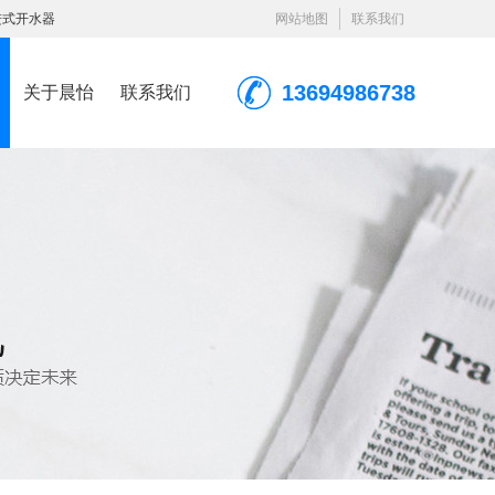
进式开水器
网站地图
联系我们
13694986738
关于晨怡
联系我们