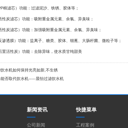
PP棉滤芯）功能：过滤泥沙、铁锈、胶体等；
活性炭滤芯）功能：吸附重金属元素、余氯、异臭味；
活性炭滤芯）功能：加强吸附重金属元素、余氯、异臭味；
反渗透膜）功能：盐离子、糖类、胶体、细蓖、大肠杆菌、微粒子等；
后置活性炭）功能：去除异味，使水质甘纯甜美
钢饮水机如何保持光亮如新,不生锈
能否取代饮水机-----晨怡过滤饮水机
新闻资讯
快捷菜单
公司新闻
工程案例