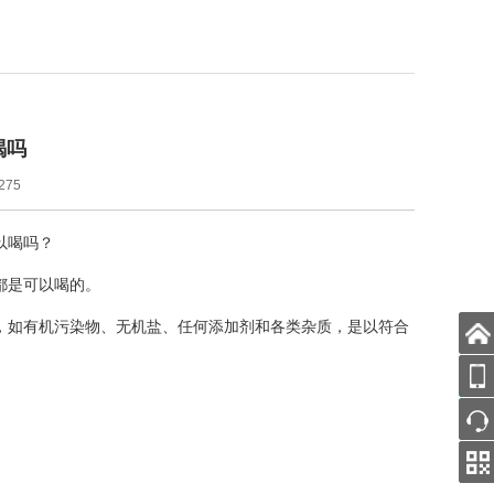
喝吗
275
以喝吗？
都是可以喝的。
，如有机污染物、无机盐、任何添加剂和各类杂质，是以符合