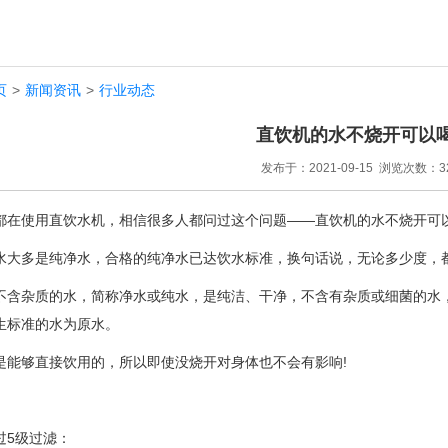
页
>
新闻资讯
>
行业动态
直饮机的水不烧开可以
发布于：2021-09-15 浏览次数：3
都在使用直饮水机，相信很多人都问过这个问题——直饮机的水不烧开可
水大多是纯净水，合格的纯净水已达饮水标准，换句话说，无论多少度，
不含杂质的水，简称净水或纯水，是纯洁、干净，不含有杂质或细菌的水
生标准的水为原水。
是能够直接饮用的，所以即使没烧开对身体也不会有影响!
过5级过滤：